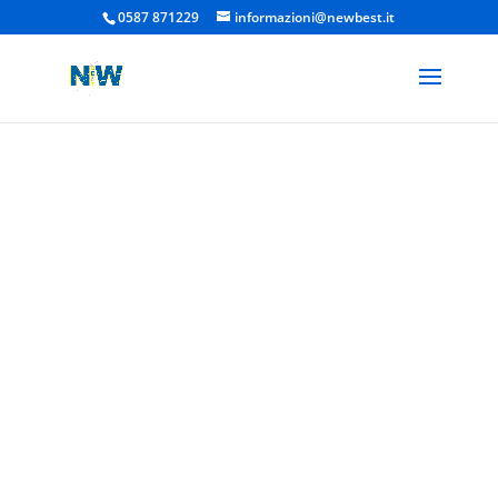
0587 871229
informazioni@newbest.it