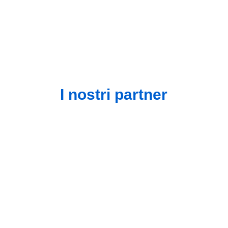
Tutta Italia!
I nostri partner