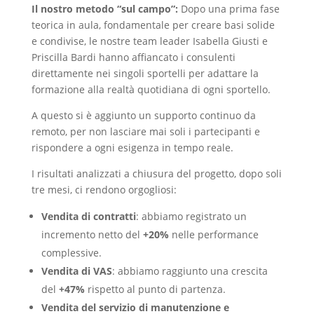
Il nostro metodo “sul campo”:
Dopo una prima fase
teorica in aula, fondamentale per creare basi solide
e condivise, le nostre team leader
Isabella Giusti
e
Priscilla Bardi
hanno affiancato i consulenti
direttamente nei singoli sportelli per adattare la
formazione alla realtà quotidiana di ogni sportello.
A questo si è aggiunto un supporto continuo da
remoto, per non lasciare mai soli i partecipanti e
rispondere a ogni esigenza in tempo reale.
I risultati analizzati a chiusura del progetto, dopo soli
tre mesi, ci rendono orgogliosi:
Vendita di contratti
: abbiamo registrato un
incremento netto del
+20%
nelle performance
complessive.
Vendita di VAS
: abbiamo raggiunto una crescita
del
+47%
rispetto al punto di partenza.
Vendita del servizio di manutenzione e