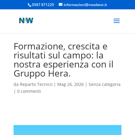
0587 871229
informazioni@newbest.it
Formazione, crescita e
risultati sul campo: la
nostra esperienza con il
Gruppo Hera.
da
Reparto Tecnico
|
Mag 26, 2026
|
Senza categoria
|
0 commenti