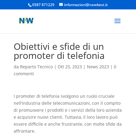
0587 871229
informazioni@newbest.it
Obiettivi e sfide di un
promoter di telefonia
da
Reparto Tecnico
|
Ott 25, 2023
|
News 2023
|
0
commenti
I promoter di telefonia svolgono un ruolo cruciale
nell’industria delle telecomunicazioni, con il compito
di promuovere i prodotti e i servizi della loro azienda
e acquisire nuovi clienti. Tuttavia, il loro lavoro può
essere difficile e anche frustrante, con molte sfide da
affrontare.