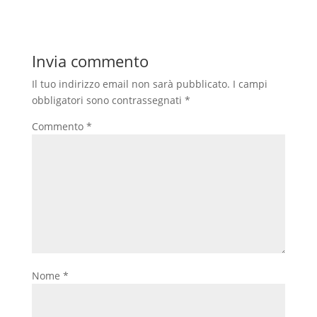
Invia commento
Il tuo indirizzo email non sarà pubblicato.
I campi
obbligatori sono contrassegnati
*
Commento
*
Nome
*