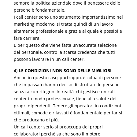
sempre la politica aziendale dove il benessere delle
persone è fondamentale.
I call center sono uno strumento importantissimo nel
marketing moderno, si tratta quindi di un lavoro
altamente professionale e grazie al quale è possibile
fare carriera.
È per questo che viene fatta un’accurata selezione
del personale, contro la scarsa credenza che tutti
possono lavorare in un call center.
4)
LE CONDIZIONI NON SONO DELLE MIGLIORI
Anche in questo caso, purtroppo, è colpa di persone
che in passato hanno deciso di sfruttare le persone
senza alcun ritegno. In realtà, chi gestisce un call
center in modo professionale, tiene alla salute dei
propri dipendenti. Tenere gli operatori in condizioni
ottimali, comode e rilassati è fondamentale per far sì
che producano di più.
Un call center serio si preoccupa dei propri
collaboratori perché sa che sono il motore