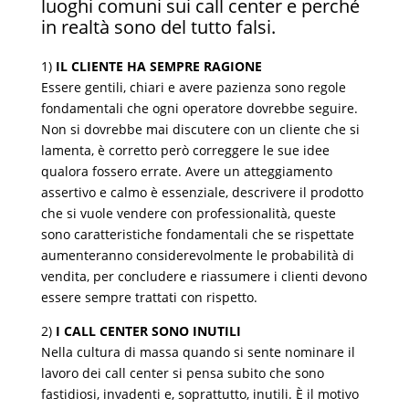
luoghi comuni sui call center e perché
in realtà sono del tutto falsi.
1)
IL CLIENTE HA SEMPRE RAGIONE
Essere gentili, chiari e avere pazienza sono regole
fondamentali che ogni operatore dovrebbe seguire.
Non si dovrebbe mai discutere con un cliente che si
lamenta, è corretto però correggere le sue idee
qualora fossero errate. Avere un atteggiamento
assertivo e calmo è essenziale, descrivere il prodotto
che si vuole vendere con professionalità, queste
sono caratteristiche fondamentali che se rispettate
aumenteranno considerevolmente le probabilità di
vendita, per concludere e riassumere i clienti devono
essere sempre trattati con rispetto.
2)
I CALL CENTER SONO INUTILI
Nella cultura di massa quando si sente nominare il
lavoro dei call center si pensa subito che sono
fastidiosi, invadenti e, soprattutto, inutili. È il motivo