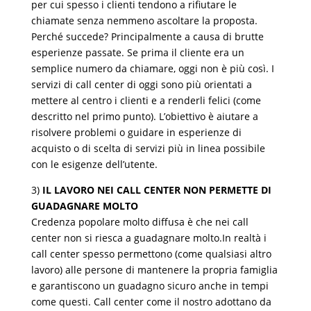
per cui spesso i clienti tendono a rifiutare le
chiamate senza nemmeno ascoltare la proposta.
Perché succede? Principalmente a causa di brutte
esperienze passate. Se prima il cliente era un
semplice numero da chiamare, oggi non è più così. I
servizi di call center di oggi sono più orientati a
mettere al centro i clienti e a renderli felici (come
descritto nel primo punto). L’obiettivo è aiutare a
risolvere problemi o guidare in esperienze di
acquisto o di scelta di servizi più in linea possibile
con le esigenze dell’utente.
3)
IL LAVORO NEI CALL CENTER NON PERMETTE DI
GUADAGNARE MOLTO
Credenza popolare molto diffusa è che nei call
center non si riesca a guadagnare molto.In realtà i
call center spesso permettono (come qualsiasi altro
lavoro) alle persone di mantenere la propria famiglia
e garantiscono un guadagno sicuro anche in tempi
come questi. Call center come il nostro adottano da