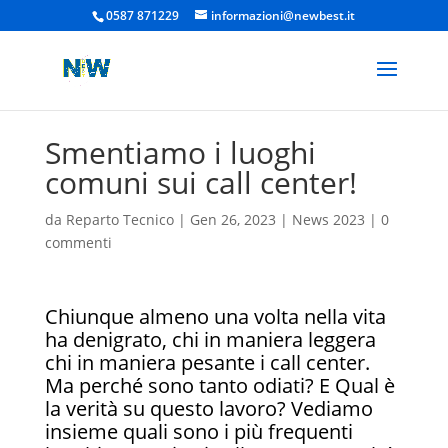
0587 871229
informazioni@newbest.it
Smentiamo i luoghi
comuni sui call center!
da
Reparto Tecnico
|
Gen 26, 2023
|
News 2023
|
0
commenti
Chiunque almeno una volta nella vita
ha denigrato, chi in maniera leggera
chi in maniera pesante i call center.
Ma perché sono tanto odiati? E Qual è
la verità su questo lavoro? Vediamo
insieme quali sono i più frequenti